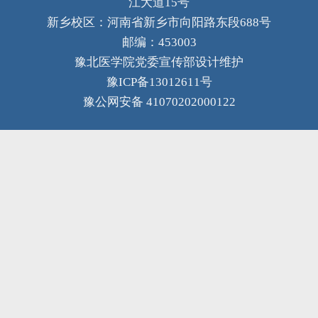
江大道15号
新乡校区：河南省新乡市向阳路东段688号
邮编：453003
豫北医学院党委宣传部设计维护
豫ICP备13012611号
豫公网安备 41070202000122