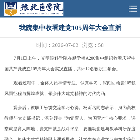
我院集中收看建党105周年大会直播
时间：2026-07-02
浏览：
58
7月1日上午，光明眼科学院在励学楼A206集中组织收看庆祝中
国共产党成立105周年大会实况直播，共计12名教职工参会。
观看过程中，全体人员神情专注、认真学习，深刻回顾党105载
风雨征程与辉煌成就，领会伟大建党精神的时代内涵。
观会后，教职工纷纷交流学习心得。杨昕岳同志表示，身为高校
教师与党支部书记，深刻领会 “为党育人、为国育才” 核心要求，课
堂就是育人阵地，党支部就是战斗堡垒，要推动党建与教学科研深度
融合，将伟大建党精神融入课程思政，让学生在专业学习中筑牢信仰