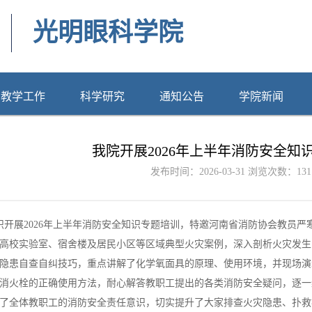
光明眼科学院
教学工作
科学研究
通知公告
学院新闻
我院开展2026年上半年消防安全知
发布时间：2026-03-31 浏览次数：
131
开展2026年上半年消防安全知识专题培训，特邀河南省消防协会教员严
校实验室、宿舍楼及居民小区等区域典型火灾案例，深入剖析火灾发生
隐患自查自纠技巧，重点讲解了化学氧面具的原理、使用环境，并现场演
消火栓的正确使用方法，耐心解答教职工提出的各类消防安全疑问，逐一
全体教职工的消防安全责任意识，切实提升了大家排查火灾隐患、扑救