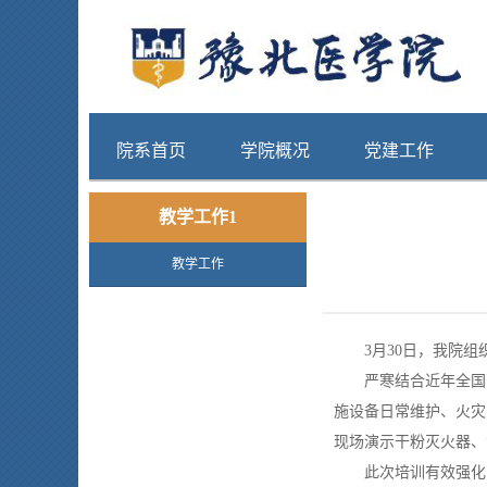
院系首页
学院概况
党建工作
教学工作1
教学工作
3月30日，我院组织
严寒结合近年全国高
施设备日常维护、火灾
现场演示干粉灭火器、
此次培训有效强化了