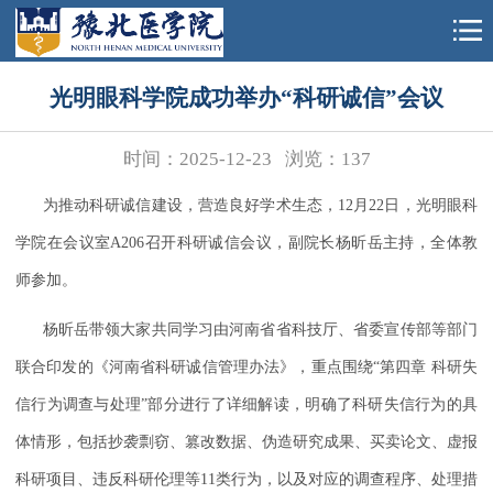
光明眼科学院成功举办“科研诚信”会议
时间：2025-12-23
浏览：
137
为推动科研诚信建设，营造良好学术生态，12月22日，光明眼科
学院在会议室A206召开科研诚信会议，副院长杨昕岳主持，全体教
师参加。
杨昕岳带领大家共同学习由河南省省科技厅、省委宣传部等部门
联合印发的《河南省科研诚信管理办法》，重点围绕“第四章 科研失
信行为调查与处理”部分进行了详细解读，明确了科研失信行为的具
体情形，包括抄袭剽窃、篡改数据、伪造研究成果、买卖论文、虚报
科研项目、违反科研伦理等11类行为，以及对应的调查程序、处理措