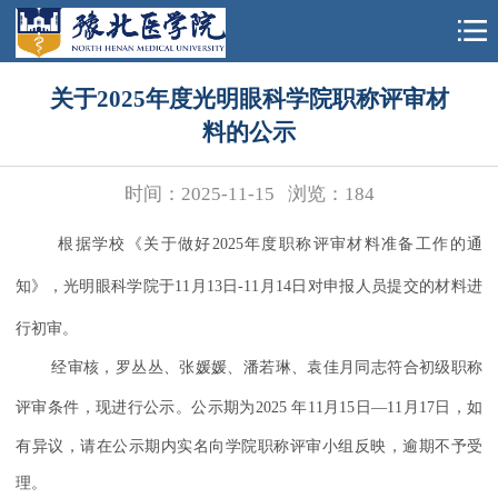
关于2025年度光明眼科学院职称评审材
料的公示
时间：2025-11-15
浏览：
184
根据学校《关于做好
2025年度职称评审材料准备工作的通
知》，光明眼科学院于11月13日-11月14日对申报人员提交的材料进
行初审。
经审核
，罗丛丛、张媛媛、潘若琳、袁佳月同志符合初级职称
评审条件，现进行公示。公示期为
2025 年
11
月
15
日
—
11
月
17
日
，如
有异议，
请在公示期内实名
向学院职称评审小组
反映，逾期不予受
理。