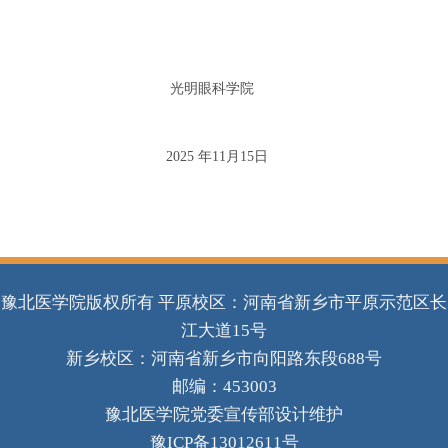
光明眼科学院
2025 年
11
月
15
日
豫北医学院版权所有 平原校区：河南省新乡市平原示范区长
江大道15号
新乡校区：河南省新乡市向阳路东段688号
邮编：453003
豫北医学院党委宣传部设计维护
豫ICP备13012611号